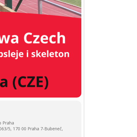
p Praha
63/5, 170 00 Praha 7-Bubeneč,