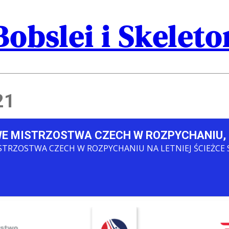
Bobslei i Skelet
21
 MISTRZOSTWA CZECH W ROZPYCHANIU, 
RZOSTWA CZECH W ROZPYCHANIU NA LETNIEJ ŚCIEŻCE ST