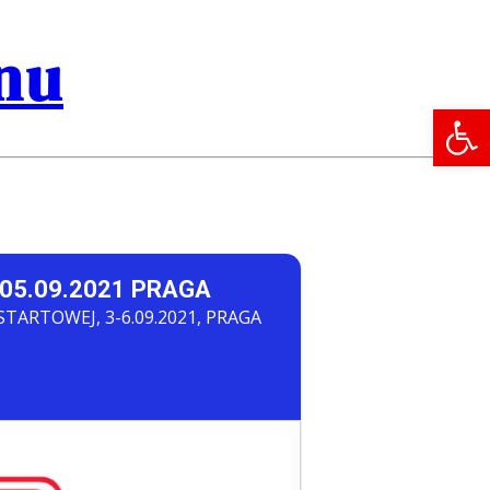
onu
Open 
05.09.2021 PRAGA
ARTOWEJ, 3-6.09.2021, PRAGA