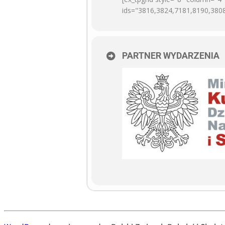
ids="3816,3824,7181,8190,380
PARTNER WYDARZENIA