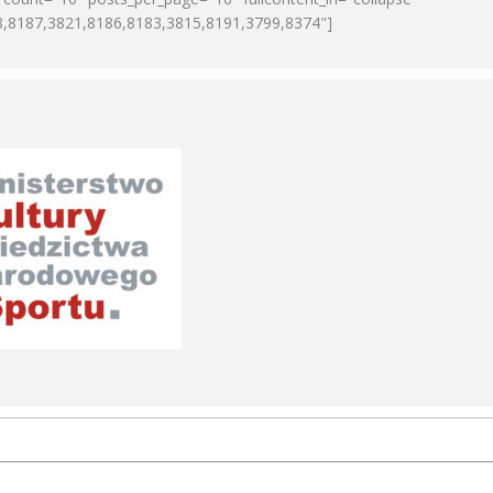
8,8187,3821,8186,8183,3815,8191,3799,8374"]