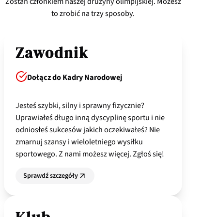
Zostań członkiem naszej drużyny olimpijskiej. Możesz
to zrobić na trzy sposoby.
Zawodnik
Dołącz do Kadry Narodowej
Jesteś szybki, silny i sprawny fizycznie?
Uprawiałeś długo inną dyscyplinę sportu i nie
odniosłeś sukcesów jakich oczekiwałeś? Nie
zmarnuj szansy i wieloletniego wysiłku
sportowego. Z nami możesz więcej. Zgłoś się!
Sprawdź szczegóły