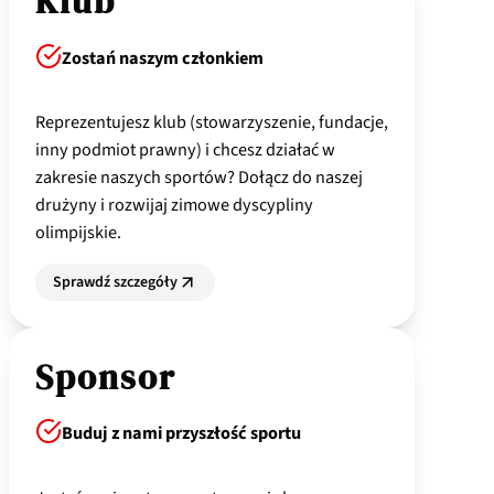
Klub
Zostań naszym członkiem
Reprezentujesz klub (stowarzyszenie, fundacje,
inny podmiot prawny) i chcesz działać w
zakresie naszych sportów? Dołącz do naszej
drużyny i rozwijaj zimowe dyscypliny
olimpijskie.
Sprawdź szczegóły
Sponsor
Buduj z nami przyszłość sportu