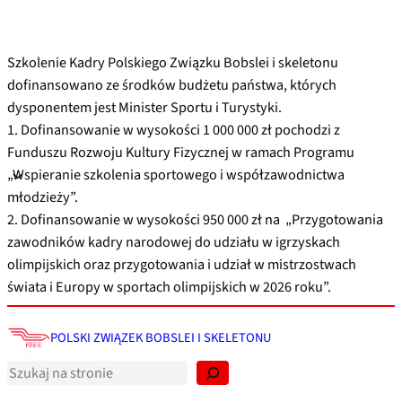
Szkolenie Kadry Polskiego Związku Bobslei i skeletonu
dofinansowano ze środków budżetu państwa, których
dysponentem jest Minister Sportu i Turystyki.
1. Dofinansowanie w wysokości 1 000 000 zł pochodzi z
Funduszu Rozwoju Kultury Fizycznej w ramach Programu
„Wspieranie szkolenia sportowego i współzawodnictwa
młodzieży”.
2. Dofinansowanie w wysokości 950 000 zł na „Przygotowania
zawodników kadry narodowej do udziału w igrzyskach
olimpijskich oraz przygotowania i udział w mistrzostwach
świata i Europy w sportach olimpijskich w 2026 roku”.
S
z
POLSKI ZWIĄZEK BOBSLEI I SKELETONU
u
k
a