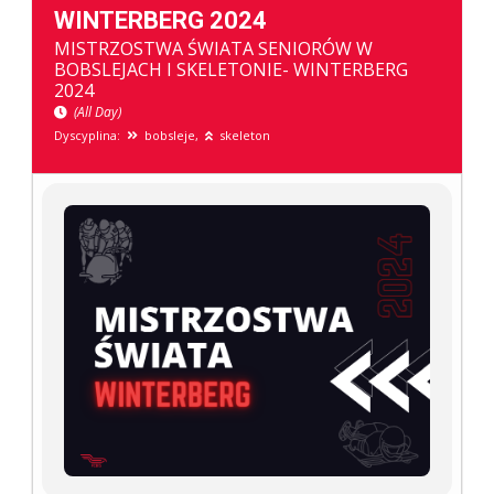
WINTERBERG 2024
MISTRZOSTWA ŚWIATA SENIORÓW W
BOBSLEJACH I SKELETONIE- WINTERBERG
2024
(All Day)
Dyscyplina:
bobsleje,
skeleton