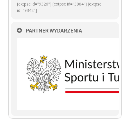
[extpsc id="9326"] [extpsc id="3804"] [extpsc
id="9342"]
PARTNER WYDARZENIA