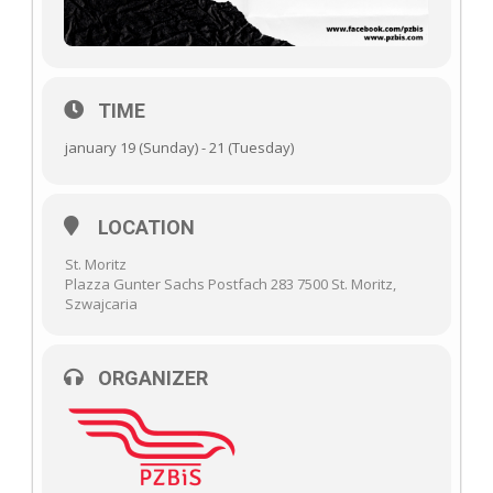
TIME
january 19 (Sunday) - 21 (Tuesday)
LOCATION
St. Moritz
Plazza Gunter Sachs Postfach 283 7500 St. Moritz,
Szwajcaria
ORGANIZER