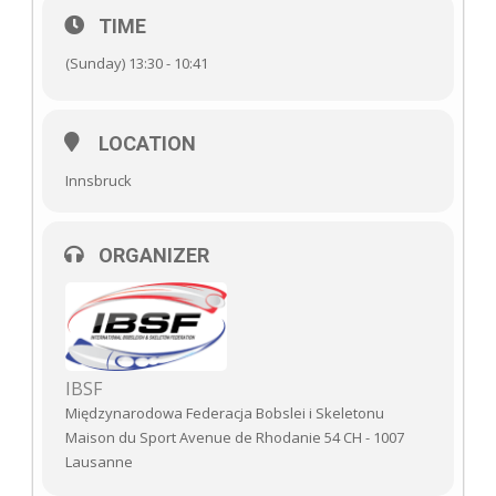
TIME
(Sunday) 13:30 - 10:41
LOCATION
Innsbruck
ORGANIZER
IBSF
Międzynarodowa Federacja Bobslei i Skeletonu
Maison du Sport Avenue de Rhodanie 54 CH - 1007
Lausanne