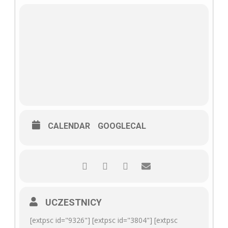
CALENDAR
GOOGLECAL
UCZESTNICY
[extpsc id="9326"] [extpsc id="3804"] [extpsc