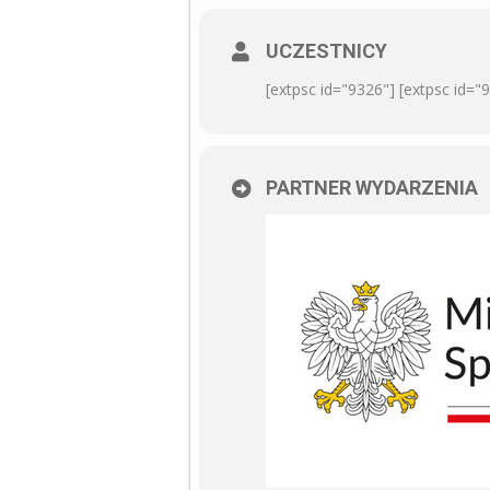
UCZESTNICY
[extpsc id="9326"] [extpsc id="
PARTNER WYDARZENIA