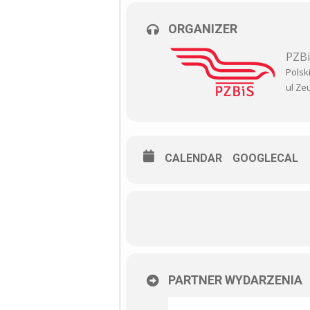
ORGANIZER
PZB
Polsk
ul Ze
CALENDAR
GOOGLECAL
PARTNER WYDARZENIA