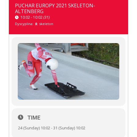
PUCHAR EUROPY 2021 SKELETON-
ALTENBERG
10:02 - 10:02
(31)
Dyscyplina:
skeleton
TIME
24 (Sunday) 10:02 - 31 (Sunday) 10:02