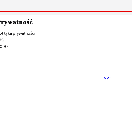
Prywatność
olityka prywatności
AQ
ODO
Top ↑