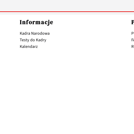
Informacje
Kadra Narodowa
P
Testy do Kadry
F
Kalendarz
R