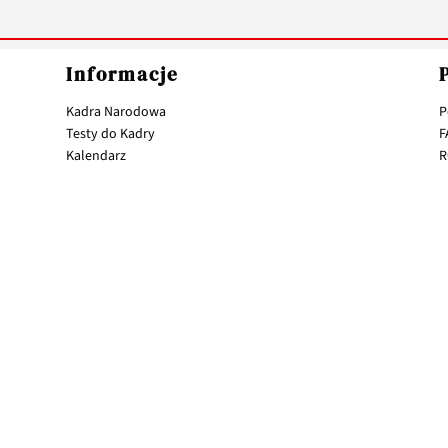
Informacje
Kadra Narodowa
P
Testy do Kadry
F
Kalendarz
R