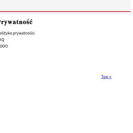
Prywatność
olityka prywatności
AQ
ODO
Top ↑