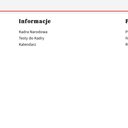
Informacje
Kadra Narodowa
P
Testy do Kadry
F
Kalendarz
R