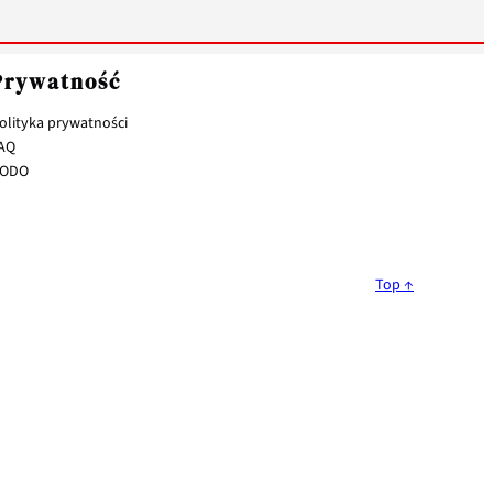
Prywatność
olityka prywatności
AQ
ODO
Top ↑