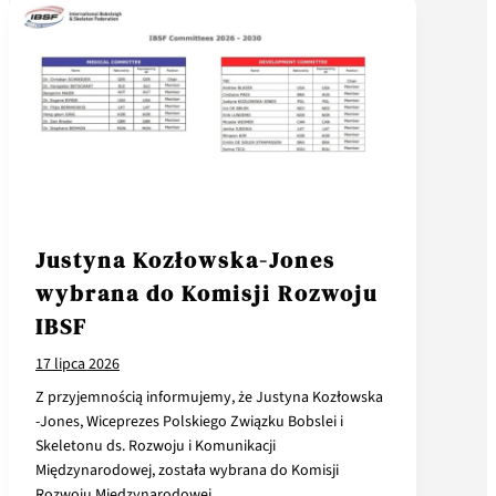
Justyna Kozłowska-Jones
wybrana do Komisji Rozwoju
IBSF
17 lipca 2026
Z przyjemnością informujemy, że Justyna Kozłowska
-Jones, Wiceprezes Polskiego Związku Bobslei i
Skeletonu ds. Rozwoju i Komunikacji
Międzynarodowej, została wybrana do Komisji
Rozwoju Międzynarodowej…