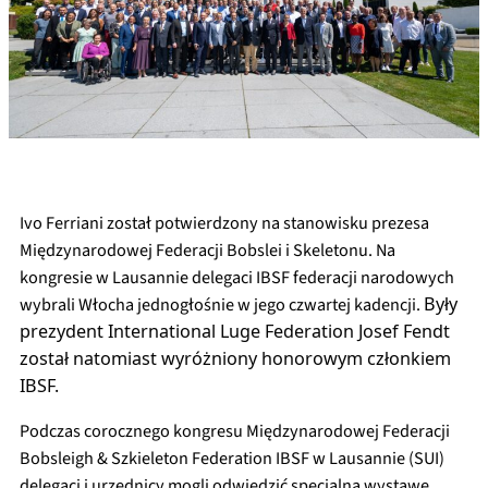
Ivo Ferriani został potwierdzony na stanowisku prezesa
Międzynarodowej Federacji Bobslei i Skeletonu. Na
kongresie w Lausannie delegaci IBSF federacji narodowych
wybrali Włocha jednogłośnie w jego czwartej kadencji.
Były 
prezydent 
International Luge Federation
 Josef Fendt 
został natomiast wyróżniony honorowym członkiem 
IBSF.
Podczas corocznego kongresu Międzynarodowej Federacji
Bobsleigh & Szkieleton Federation IBSF w Lausannie (SUI)
delegaci i urzędnicy mogli odwiedzić specjalną wystawę