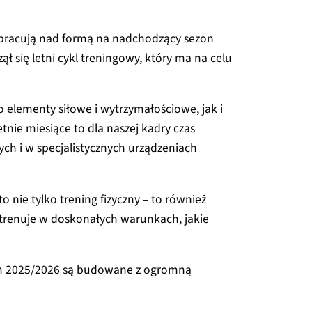
e pracują nad formą na nadchodzący sezon
się letni cykl treningowy, który ma na celu
elementy siłowe i wytrzymałościowe, jak i
etnie miesiące to dla naszej kadry czas
wych i w specjalistycznych urządzeniach
nie tylko trening fizyczny – to również
trenuje w doskonałych warunkach, jakie
zon 2025/2026 są budowane z ogromną