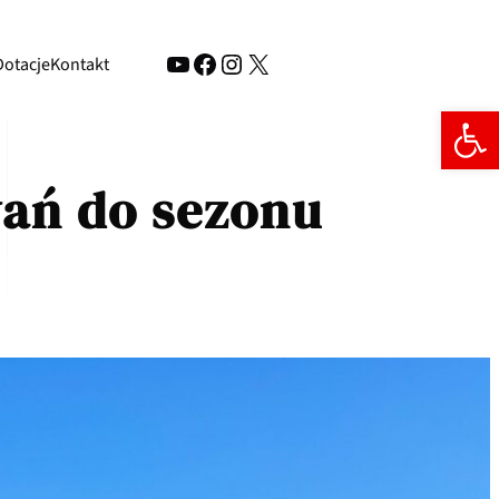
Dotacje
Kontakt
Open 
ań do sezonu