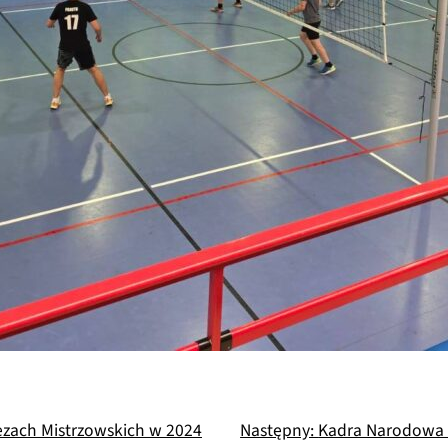
zach Mistrzowskich w 2024
Następny:
Kadra Narodowa A