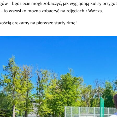
ngów – będziecie mogli zobaczyć, jak wyglądają kulisy przyg
 – to wszystko można zobaczyć na zdjęciach z Wałcza.
iwością czekamy na pierwsze starty zimą!