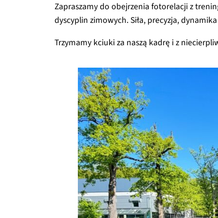
Zapraszamy do obejrzenia fotorelacji z treni
dyscyplin zimowych. Siła, precyzja, dynamika
Trzymamy kciuki za naszą kadrę i z niecierpl