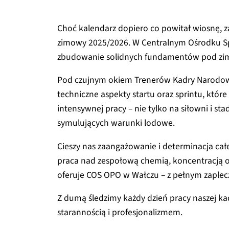
Choć kalendarz dopiero co powitał wiosnę, z
zimowy 2025/2026. W Centralnym Ośrodku Spor
zbudowanie solidnych fundamentów pod zimo
Pod czujnym okiem Trenerów Kadry Narodowej
techniczne aspekty startu oraz sprintu, które
intensywnej pracy – nie tylko na siłowni i st
symulujących warunki lodowe.
Cieszy nas zaangażowanie i determinacja cał
praca nad zespołową chemią, koncentracją 
oferuje COS OPO w Wałczu – z pełnym zaple
Z dumą śledzimy każdy dzień pracy naszej k
starannością i profesjonalizmem.