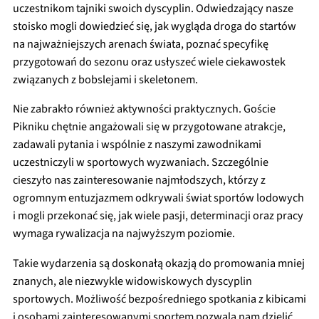
uczestnikom tajniki swoich dyscyplin. Odwiedzający nasze
stoisko mogli dowiedzieć się, jak wygląda droga do startów
na najważniejszych arenach świata, poznać specyfikę
przygotowań do sezonu oraz usłyszeć wiele ciekawostek
związanych z bobslejami i skeletonem.
Nie zabrakło również aktywności praktycznych. Goście
Pikniku chętnie angażowali się w przygotowane atrakcje,
zadawali pytania i wspólnie z naszymi zawodnikami
uczestniczyli w sportowych wyzwaniach. Szczególnie
cieszyło nas zainteresowanie najmłodszych, którzy z
ogromnym entuzjazmem odkrywali świat sportów lodowych
i mogli przekonać się, jak wiele pasji, determinacji oraz pracy
wymaga rywalizacja na najwyższym poziomie.
Takie wydarzenia są doskonałą okazją do promowania mniej
znanych, ale niezwykle widowiskowych dyscyplin
sportowych. Możliwość bezpośredniego spotkania z kibicami
i osobami zainteresowanymi sportem pozwala nam dzielić