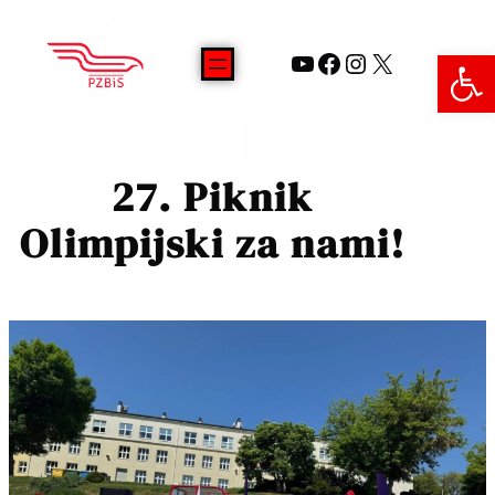
Open 
27. Piknik
Olimpijski za nami!