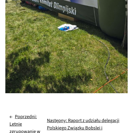
←
Poprzedni:
Następny:
Raport z udziału delegacji
Letnie
Polskiego Związku Bobslei i
zgrupowanie w