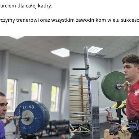
ciem dla całej kadry.
 życzymy trenerowi oraz wszystkim zawodnikom wielu sukces