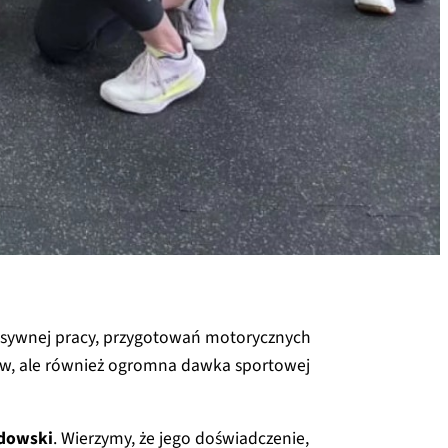
ensywnej pracy, przygotowań motorycznych
w, ale również ogromna dawka sportowej
dowski
. Wierzymy, że jego doświadczenie,