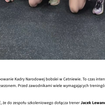
upowanie Kadry Narodowej bobslei w Cetniewie. To czas int
sezonem. Przed zawodnikami wiele wymagających treningó
 że do zespołu szkoleniowego dołącza trener
Jacek Lewan