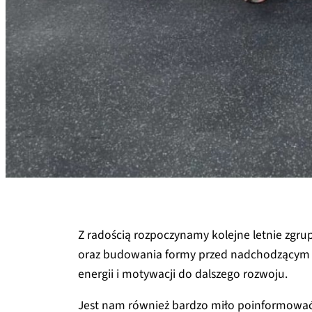
Z radością rozpoczynamy kolejne letnie zgr
oraz budowania formy przed nadchodzącym 
energii i motywacji do dalszego rozwoju.
Jest nam również bardzo miło poinformować,