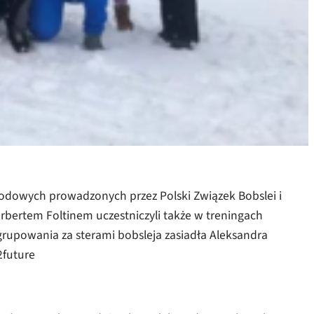
rodowych prowadzonych przez Polski Związek Bobslei i
rbertem Foltinem uczestniczyli także w treningach
grupowania za sterami bobsleja zasiadła Aleksandra
2future