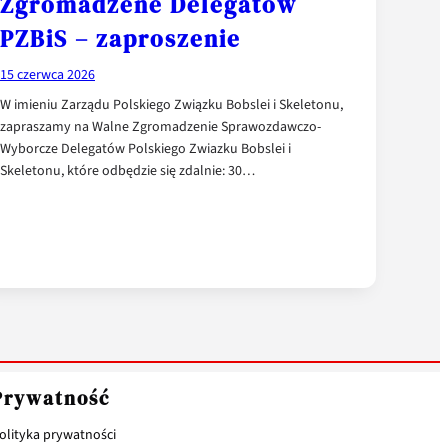
Zgromadzene Delegatów
PZBiS – zaproszenie
15 czerwca 2026
W imieniu Zarządu Polskiego Związku Bobslei i Skeletonu,
zapraszamy na Walne Zgromadzenie Sprawozdawczo-
Wyborcze Delegatów Polskiego Zwiazku Bobslei i
Skeletonu, które odbędzie się zdalnie: 30…
Prywatność
olityka prywatności