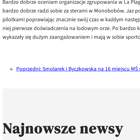
Bardzo dobrze oceniam organizacje zgrupowania w La Plag
bardzo dobrze radzi sobie za sterami w Monobobów. Jaz po 
pilotkami poprawiając znacznie swój czas w każdym następ
niej pierwsze doświadczenia na lodowym orze. Po bardzo k
wykazały się dużym zaangażowaniem i mają w sobie sportow
←
Poprzedni:
Smolarek i Byczkowska na 16 miejscu MŚ 
Najnowsze newsy