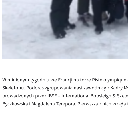
W minionym tygodniu we Francji na torze Piste olympique
Skeletonu. Podczas zgrupowania nasi zawodnicy z Kadry Mł
prowadzonych przez IBSF – International Bobsleigh & Skel
Byczkowska i Magdalena Terepora. Pierwszza z nich wzięł