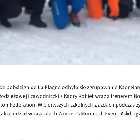
 de bobsleigh de La Plagne odbyło się zgrupowanie Kadr Na
odzieżowej i zawodniczki z Kadry Kobiet wraz z trenerem No
eton Federation. W pierwszych szkolnych zjazdach podczas z
a także udział w zawodach Women’s Monobob Event. #sliding