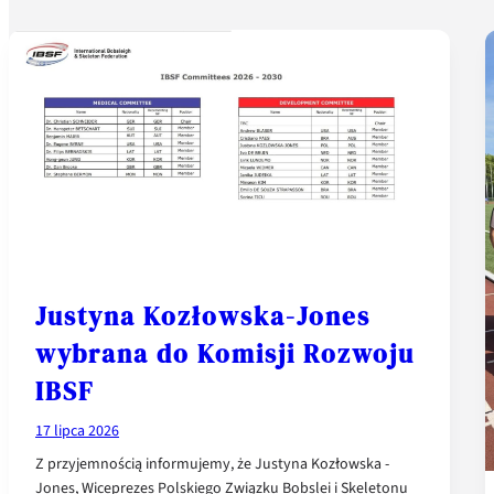
Justyna Kozłowska-Jones
wybrana do Komisji Rozwoju
IBSF
17 lipca 2026
Z przyjemnością informujemy, że Justyna Kozłowska -
Jones, Wiceprezes Polskiego Związku Bobslei i Skeletonu