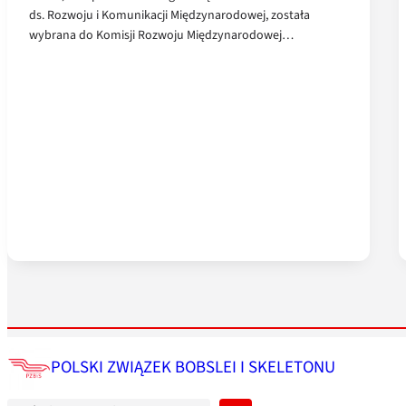
ds. Rozwoju i Komunikacji Międzynarodowej, została
wybrana do Komisji Rozwoju Międzynarodowej…
S
POLSKI ZWIĄZEK BOBSLEI I SKELETONU
z
u