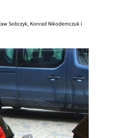
osław Sobczyk, Konrad Nikodemczuk i