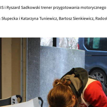
BIS i Ryszard Sadkowski trener przygotowania motorycznego
 Słupecka i Katarzyna Tuniewicz, Bartosz Sienkiewicz, Rad