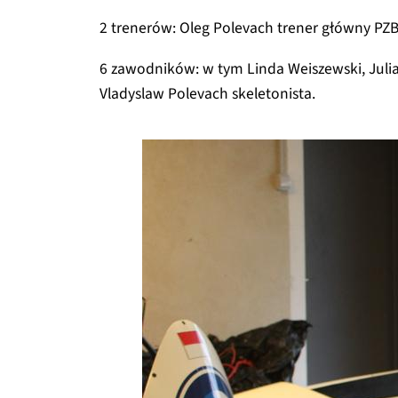
2 trenerów: Oleg Polevach trener główny PZ
6 zawodników: w tym Linda Weiszewski, Julia
Vladyslaw Polevach skeletonista.