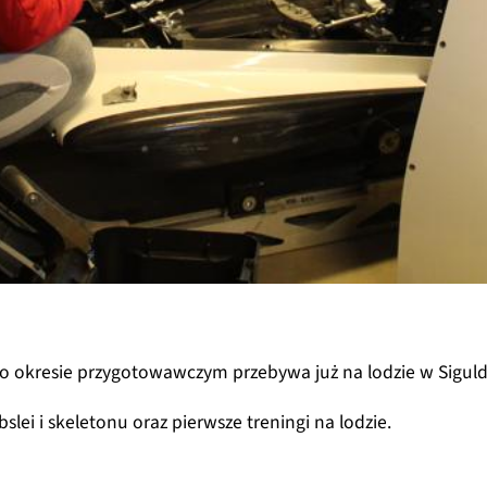
po okresie przygotowawczym przebywa już na lodzie w Siguld
bslei i skeletonu oraz pierwsze treningi na lodzie.