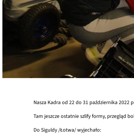
Nasza Kadra od 22 do 31 października 2022 
Tam jeszcze ostatnie szlify formy, przegląd bo
Do Siguldy /Łotwa/ wyjechało: