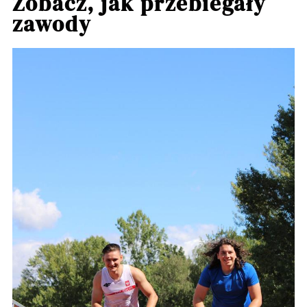
Zobacz, jak przebiegały
zawody