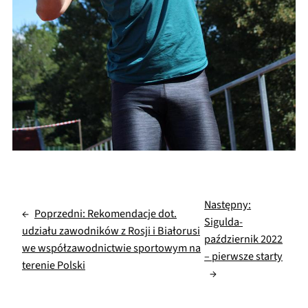
Następny:
←
Poprzedni:
Rekomendacje dot.
Sigulda-
udziału zawodników z Rosji i Białorusi
październik 2022
we współzawodnictwie sportowym na
– pierwsze starty
terenie Polski
→