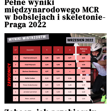
Pełne wyniki
międzynarodowego MCR
w bobslejach i skeletonie-
Praga 2022