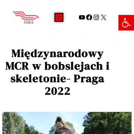
Open 
Międzynarodowy
MCR w bobslejach i
skeletonie- Praga
2022