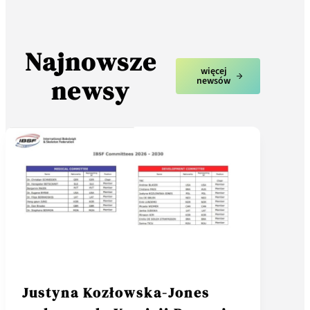
Najnowsze
więcej
newsy
newsów
Justyna Kozłowska-Jones