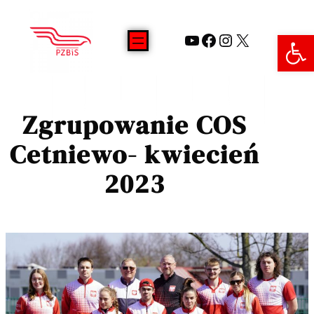
Open 
Zgrupowanie COS
Cetniewo- kwiecień
2023