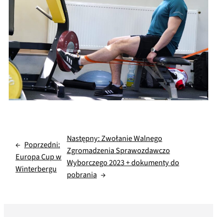
Następny:
Zwołanie Walnego
←
Poprzedni:
Zgromadzenia Sprawozdawczo
Europa Cup w
Wyborczego 2023 + dokumenty do
Winterbergu
pobrania
→