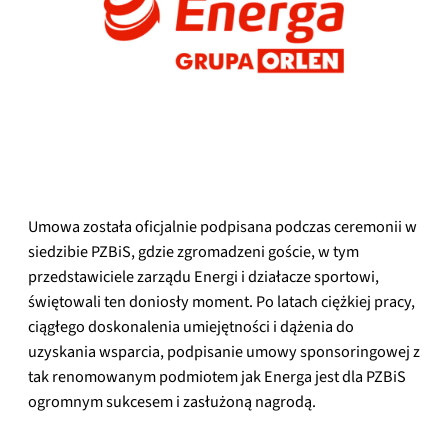
Umowa została oficjalnie podpisana podczas ceremonii w
siedzibie PZBiS, gdzie zgromadzeni goście, w tym
przedstawiciele zarządu Energi i działacze sportowi,
świętowali ten doniosły moment. Po latach ciężkiej pracy,
ciągłego doskonalenia umiejętności i dążenia do
uzyskania wsparcia, podpisanie umowy sponsoringowej z
tak renomowanym podmiotem jak Energa jest dla PZBiS
ogromnym sukcesem i zasłużoną nagrodą.