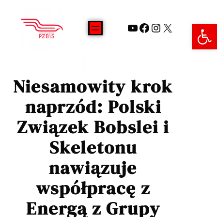
Open 
Niesamowity krok
naprzód: Polski
Związek Bobslei i
Skeletonu
nawiązuje
współpracę z
Energą z Grupy