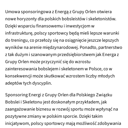
Umowa sponsoringowa z Energą z Grupy Orlen otwiera
nowe horyzonty dla polskich bobsleistów i skeletonistów.
Dzięki wsparciu finansowemu i inwestycjom w
infrastrukturę, polscy sportowcy będą mieli lepsze warunki
do treningu, co przełoży się na osiągnięcie jeszcze lepszych
wyników na arenie międzynarodowej. Ponadto, partnerstwo
z tak dużym i szanowanym przedsiębiorstwem jak Energa z
Grupy Orlen może przyczynić się do wzrostu
zainteresowania bobslejem i skeletonem w Polsce, co w
konsekwencji może skutkować wzrostem liczby młodych
adeptów tych dyscyplin.
Sponsoring Energi z Grupy Orlen dla Polskiego Związku
Bobslei i Skeletonu jest doskonałym przykładem, jak
zaangażowanie biznesu w rozwój sportu może wpłynąć na
pozytywne zmiany w polskim sporcie. Dzięki takim
inicjatywom, polscy sportowcy mają możliwość zdobywania