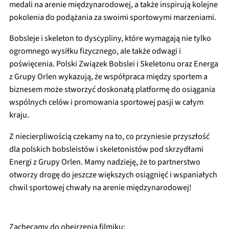
medali na arenie międzynarodowej, a także inspirują kolejne
pokolenia do podążania za swoimi sportowymi marzeniami.
Bobsleje i skeleton to dyscypliny, które wymagają nie tylko
ogromnego wysiłku fizycznego, ale także odwagi i
poświęcenia. Polski Związek Bobslei i Skeletonu oraz Energa
z Grupy Orlen wykazują, że współpraca między sportem a
biznesem może stworzyć doskonałą platformę do osiągania
wspólnych celów i promowania sportowej pasji w całym
kraju.
Z niecierpliwością czekamy na to, co przyniesie przyszłość
dla polskich bobsleistów i skeletonistów pod skrzydłami
Energi z Grupy Orlen. Mamy nadzieję, że to partnerstwo
otworzy drogę do jeszcze większych osiągnięć i wspaniałych
chwil sportowej chwały na arenie międzynarodowej!
Zachęcamy do obejrzenia filmiku: