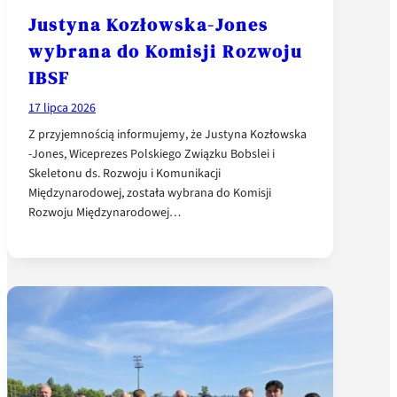
Justyna Kozłowska-Jones
wybrana do Komisji Rozwoju
IBSF
17 lipca 2026
Z przyjemnością informujemy, że Justyna Kozłowska
-Jones, Wiceprezes Polskiego Związku Bobslei i
Skeletonu ds. Rozwoju i Komunikacji
Międzynarodowej, została wybrana do Komisji
Rozwoju Międzynarodowej…