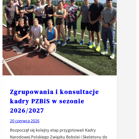
Zgrupowania i konsultacje
kadry PZBiS w sezonie
2026/2027
20 czerwca 2026
Rozpoczął się kolejny etap przygotowań Kadry
Narodowej Polskiego Związku Bobslei i Skeletonu do