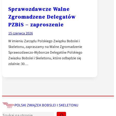
Sprawozdawcze Walne
Zgromadzene Delegatów
PZBiS – zaproszenie
15 czerwca 2026
W imieniu Zarządu Polskiego Związku Bobslei i
Skeletonu, zapraszamy na Walne Zgromadzenie
Sprawozdawczo-Wyborcze Delegatów Polskiego
Zwiazku Bobslei i Skeletonu, które odbędzie się
zdalnie: 30…
S
z
POLSKI ZWIĄZEK BOBSLEI I SKELETONU
u
k