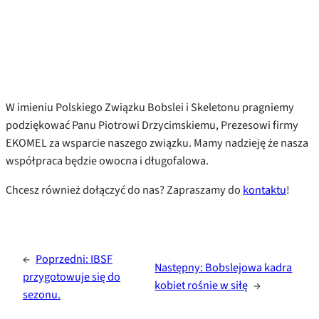
W imieniu Polskiego Związku Bobslei i Skeletonu pragniemy
podziękować Panu Piotrowi Drzycimskiemu, Prezesowi firmy
EKOMEL za wsparcie naszego związku. Mamy nadzieję że nasza
współpraca będzie owocna i długofalowa.
Chcesz również dołączyć do nas? Zapraszamy do
kontaktu
!
←
Poprzedni:
IBSF
Następny:
Bobslejowa kadra
przygotowuje się do
kobiet rośnie w siłę
→
sezonu.