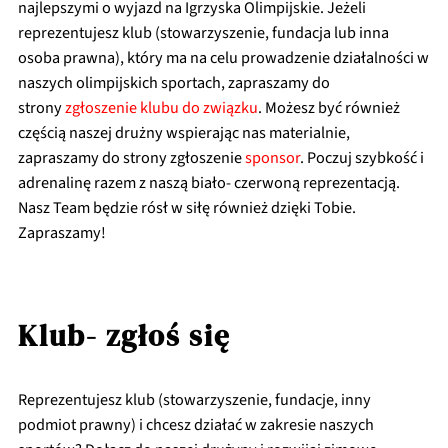
najlepszymi o wyjazd na Igrzyska Olimpijskie. Jeżeli
reprezentujesz klub (stowarzyszenie, fundacja lub inna
osoba prawna), który ma na celu prowadzenie działalności w
naszych olimpijskich sportach, zapraszamy do
strony
zgłoszenie klubu do związku
. Możesz być również
częścią naszej drużny wspierając nas materialnie,
zapraszamy do strony
zgłoszenie
sponsor
. Poczuj szybkość i
adrenalinę razem z naszą biało- czerwoną reprezentacją.
Nasz Team będzie rósł w siłę również dzięki Tobie.
Zapraszamy!
Klub- zgłoś się
Reprezentujesz klub (stowarzyszenie, fundacje, inny
podmiot prawny) i chcesz działać w zakresie naszych