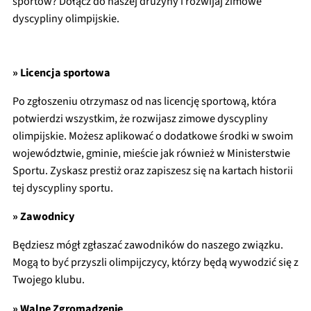
sportów? Dołącz do naszej drużyny i rozwijaj zimowe
dyscypliny olimpijskie.
» Licencja sportowa
Po zgłoszeniu otrzymasz od nas licencję sportową, która
potwierdzi wszystkim, że rozwijasz zimowe dyscypliny
olimpijskie. Możesz aplikować o dodatkowe środki w swoim
województwie, gminie, mieście jak również w Ministerstwie
Sportu. Zyskasz prestiż oraz zapiszesz się na kartach historii
tej dyscypliny sportu.
» Zawodnicy
Będziesz mógł zgłaszać zawodników do naszego związku.
Mogą to być przyszli olimpijczycy, którzy będą wywodzić się z
Twojego klubu.
» Walne Zgromadzenie