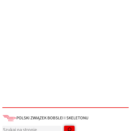
POLSKI ZWIĄZEK BOBSLEI I SKELETONU