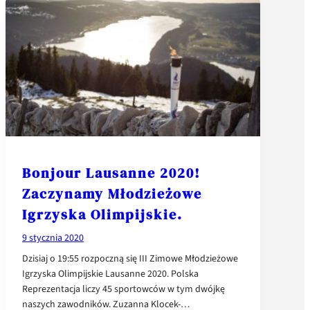
Bonjour Lausanne 2020!
Zaczynamy Młodzieżowe
Igrzyska Olimpijskie.
9 stycznia 2020
Dzisiaj o 19:55 rozpoczną się III Zimowe Młodzieżowe
Igrzyska Olimpijskie Lausanne 2020. Polska
Reprezentacja liczy 45 sportowców w tym dwójkę
naszych zawodników. Zuzanna Klocek-…