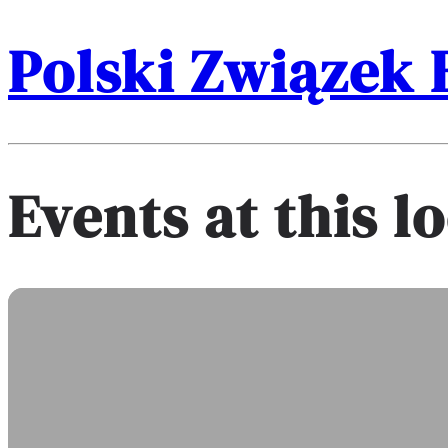
Polski Związek 
Events at this l