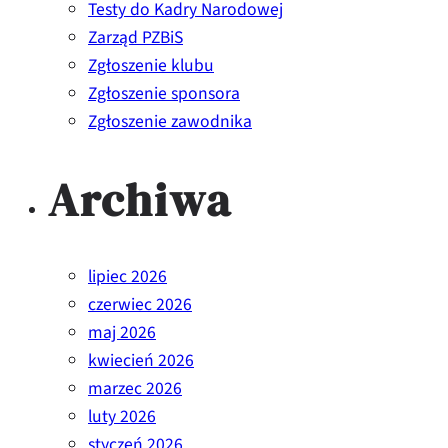
Testy do Kadry Narodowej
Zarząd PZBiS
Zgłoszenie klubu
Zgłoszenie sponsora
Zgłoszenie zawodnika
Archiwa
lipiec 2026
czerwiec 2026
maj 2026
kwiecień 2026
marzec 2026
luty 2026
styczeń 2026