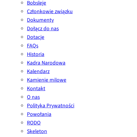
Bobsleje
Członkowie związku
Dokumenty
Dołącz do nas
Dotacje
FAQs
Historia
Kadra Narodowa
Kalendarz
Kamienie milowe
Kontakt
O nas
Polityka Prywatności
Powołania
RODO
Skeleton