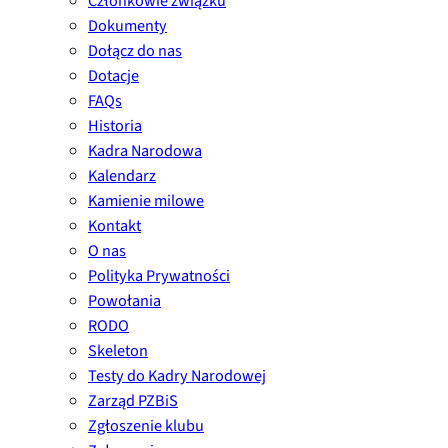
Członkowie związku
Dokumenty
Dołącz do nas
Dotacje
FAQs
Historia
Kadra Narodowa
Kalendarz
Kamienie milowe
Kontakt
O nas
Polityka Prywatności
Powołania
RODO
Skeleton
Testy do Kadry Narodowej
Zarząd PZBiS
Zgłoszenie klubu