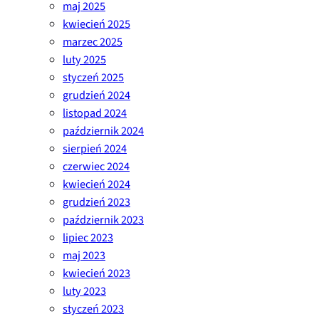
maj 2025
kwiecień 2025
marzec 2025
luty 2025
styczeń 2025
grudzień 2024
listopad 2024
październik 2024
sierpień 2024
czerwiec 2024
kwiecień 2024
grudzień 2023
październik 2023
lipiec 2023
maj 2023
kwiecień 2023
luty 2023
styczeń 2023