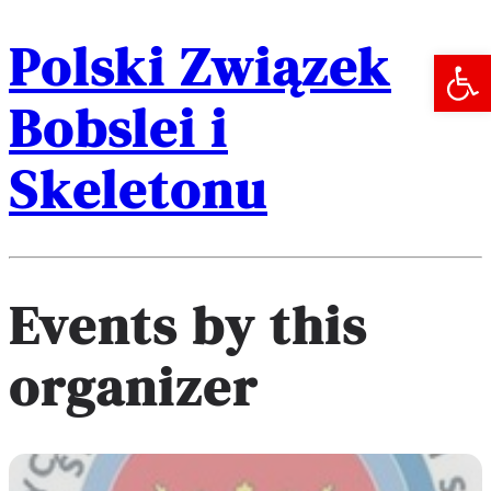
Polski Związek
Open 
Bobslei i
Skeletonu
Events by this
organizer